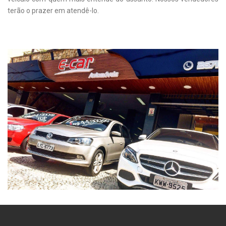
terão o prazer em atendê-lo.