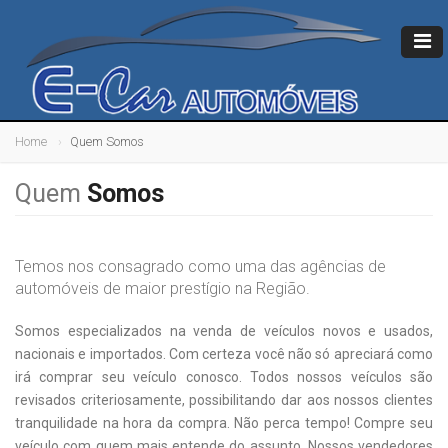
Home
Quem Somos
Quem
Somos
Temos nos consagrado como uma das agências de
automóveis de maior prestígio na Região.
Somos especializados na venda de veículos novos e usados,
nacionais e importados. Com certeza você não só apreciará como
irá comprar seu veículo conosco. Todos nossos veículos são
revisados criteriosamente, possibilitando dar aos nossos clientes
tranquilidade na hora da compra. Não perca tempo! Compre seu
veículo com quem mais entende do assunto. Nossos vendedores